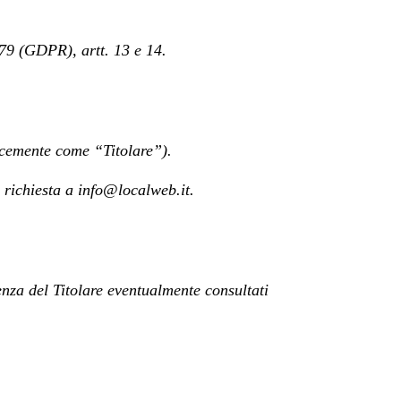
79 (GDPR), artt. 13 e 14.
licemente come “Titolare”).
 richiesta a info@localweb.it.
enza del Titolare eventualmente consultati