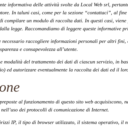
te informativa delle attività svolte da Local Web srl, pertant
tore. In taluni casi, come per la sezione “contattaci”, al fine 
 di compilare un modulo di raccolta dati. In questi casi, viene
te dalla legge. Raccomandiamo di leggere queste informative pri
sse necessario raccogliere informazioni personali per altri fini
rasparenza e consapevolezza all’utente.
i e modalità del trattamento dei dati di ciascun servizio, in bas
o) ed autorizzare eventualmente la raccolta dei dati ed il loro
ione
 preposte al funzionamento di questo sito web acquisiscono, ne
 nell’uso dei protocolli di comunicazione di Internet.
rizzi IP, il tipo di browser utilizzato, il sistema operativo, il 