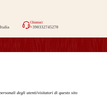
Chiamaci
Italia
+390332745270
ersonali degli utenti/visitatori di questo sito