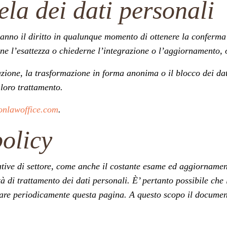
tela dei dati personali
i hanno il diritto in qualunque momento di ottenere la conferm
rne l’esattezza o chiederne l’integrazione o l’aggiornamento, o
llazione, la trasformazione in forma anonima o il blocco dei dat
 loro trattamento.
onlawoffice.com
.
policy
tive di settore, come anche il costante esame ed aggiornament
à di trattamento dei dati personali. È’ pertanto possibile che
ltare periodicamente questa pagina. A questo scopo il documen